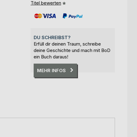
Titel bewerten
DU SCHREIBST?
Erfüll dir deinen Traum, schreibe
deine Geschichte und mach mit BoD
ein Buch daraus!
MEHR INFOS