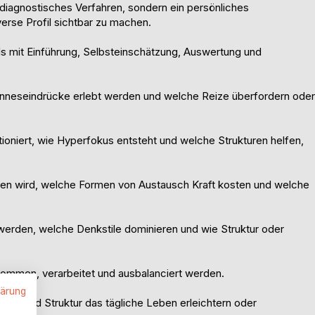
in diagnostisches Verfahren, sondern ein persönliches
verse Profil sichtbar zu machen.
s mit Einführung, Selbsteinschätzung, Auswertung und
inneseindrücke erlebt werden und welche Reize überfordern oder
ioniert, wie Hyperfokus entsteht und welche Strukturen helfen,
en wird, welche Formen von Austausch Kraft kosten und welche
werden, welche Denkstile dominieren und wie Struktur oder
nommen, verarbeitet und ausbalanciert werden.
lärung
täten und Struktur das tägliche Leben erleichtern oder