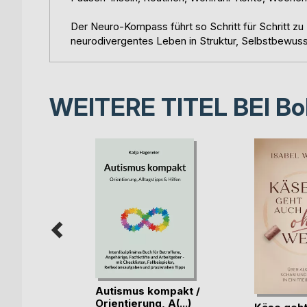
Der Neuro-Kompass führt so Schritt für Schritt zu 
neurodivergentes Leben in Struktur, Selbstbewuss
WEITERE TITEL BEI
Bo
be rein
Autismus kompakt /
Orientierung, A(...)