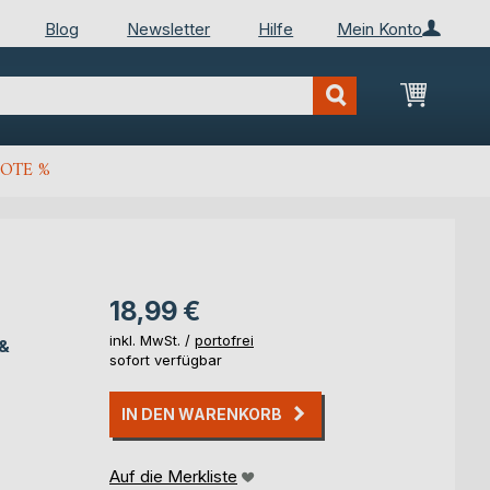
Blog
Newsletter
Hilfe
Mein Konto
Mein Wa
OTE %
18,99 €
inkl. MwSt. /
portofrei
 &
sofort verfügbar
IN DEN WARENKORB
Auf die Merkliste