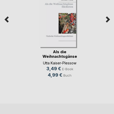
Als die
Weihnachtsgänse
flüchteten
Utta Kaiser-Plessow
3,49 €
E-Book
4,99 €
Buch