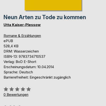
Neun Arten zu Tode zu kommen
Utta Kaiser-Plessow
Romane & Erzählungen
ePUB
528,4 KB
DRM: Wasserzeichen
ISBN-13: 9783734710537
Verlag: BoD E-Short
Erscheinungsdatum: 10.04.2014
Sprache: Deutsch
Barrierefreiheit: Eingeschränkt zugänglich
Bewertung::
0%
0
Bewertungen