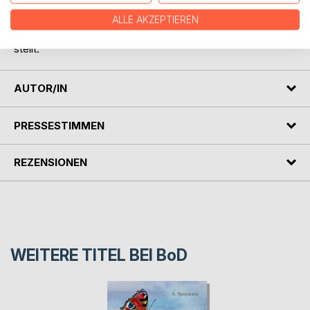
ein, ihn versuchsweise als Reisepartner zu akzeptieren.
Ein Entschluss, der nicht nur ihre Reiseziele verändert,
ALLE AKZEPTIEREN
sondern auch ihr bisheriges Lebenskonzept auf den Kopf
stellt.
AUTOR/IN
PRESSESTIMMEN
REZENSIONEN
WEITERE TITEL BEI
BoD