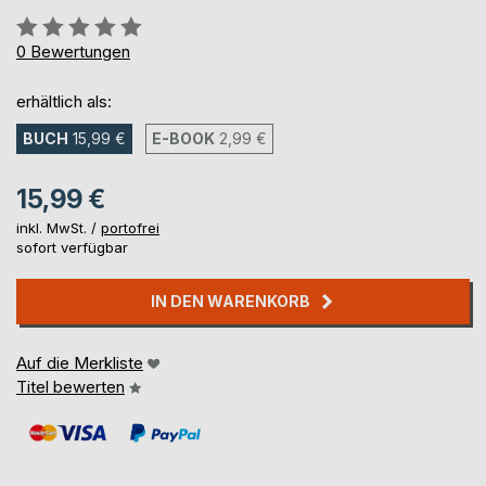
Bewertung::
0%
0
Bewertungen
erhältlich als:
BUCH
15,99 €
E-BOOK
2,99 €
15,99 €
inkl. MwSt. /
portofrei
sofort verfügbar
IN DEN WARENKORB
Auf die Merkliste
Titel bewerten