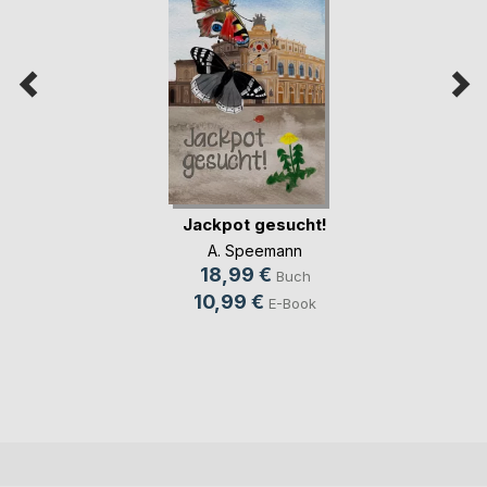
Jackpot gesucht!
A. Speemann
18,99 €
Buch
10,99 €
E-Book