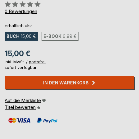
Bewertung::
0%
0
Bewertungen
erhältlich als:
BUCH
15,00 €
E-BOOK
6,99 €
15,00 €
inkl. MwSt. /
portofrei
sofort verfügbar
IN DEN WARENKORB
Auf die Merkliste
Titel bewerten