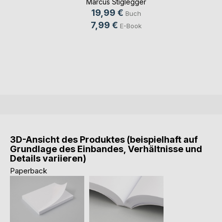
Marcus Stiglegger
19,99 €
Buch
7,99 €
E-Book
3D-Ansicht des Produktes (beispielhaft auf
Grundlage des Einbandes, Verhältnisse und
Details variieren)
Paperback