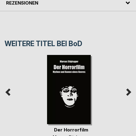
REZENSIONEN
WEITERE TITEL BEI
BoD
Der Horrorfilm