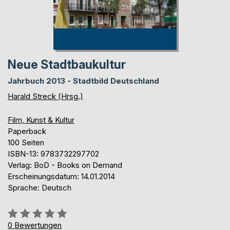
Neue Stadtbaukultur
Jahrbuch 2013 - Stadtbild Deutschland
Harald Streck (Hrsg.)
Film, Kunst & Kultur
Paperback
100 Seiten
ISBN-13: 9783732297702
Verlag: BoD - Books on Demand
Erscheinungsdatum: 14.01.2014
Sprache: Deutsch
Bewertung::
0%
0
Bewertungen