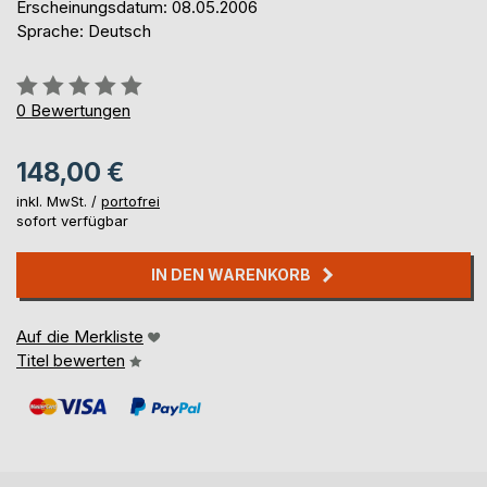
Erscheinungsdatum: 08.05.2006
Sprache: Deutsch
Bewertung::
0%
0
Bewertungen
148,00 €
inkl. MwSt. /
portofrei
sofort verfügbar
IN DEN WARENKORB
Auf die Merkliste
Titel bewerten