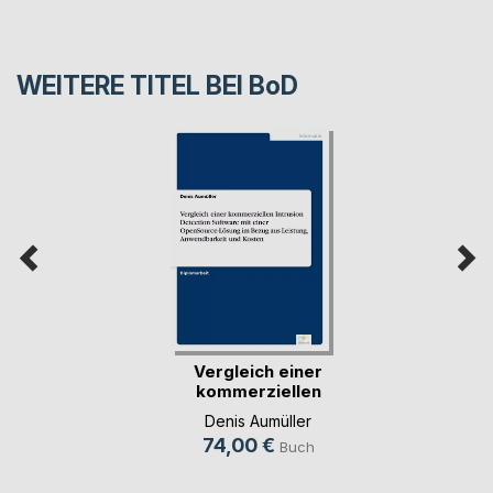
WEITERE TITEL BEI
BoD
Vergleich einer
kommerziellen
Intr(...)
Denis Aumüller
74,00 €
Buch