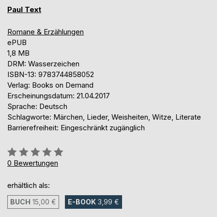
Paul Text
Romane & Erzählungen
ePUB
1,8 MB
DRM: Wasserzeichen
ISBN-13: 9783744858052
Verlag: Books on Demand
Erscheinungsdatum: 21.04.2017
Sprache: Deutsch
Schlagworte: Märchen, Lieder, Weisheiten, Witze, Literate
Barrierefreiheit: Eingeschränkt zugänglich
Bewertung::
0%
0
Bewertungen
erhältlich als:
BUCH
15,00 €
E-BOOK
3,99 €