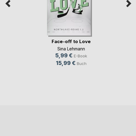
Face-off to Love
Sina Lehmann
5,99 €
E-Book
15,99 €
Buch