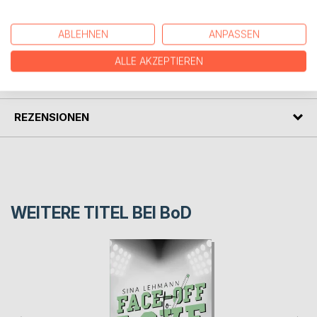
Witzen für Jung und Alt.
ABLEHNEN
ANPASSEN
AUTOR/IN
ALLE AKZEPTIEREN
PRESSESTIMMEN
REZENSIONEN
WEITERE TITEL BEI
BoD