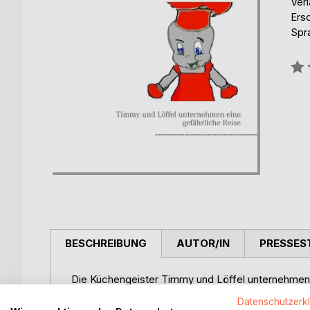
Ver
Ers
Spr
Bew
0%
BESCHREIBUNG
AUTOR/IN
PRESSES
Die Küchengeister Timmy und Löffel unternehmen
retten.
Datenschutzerk