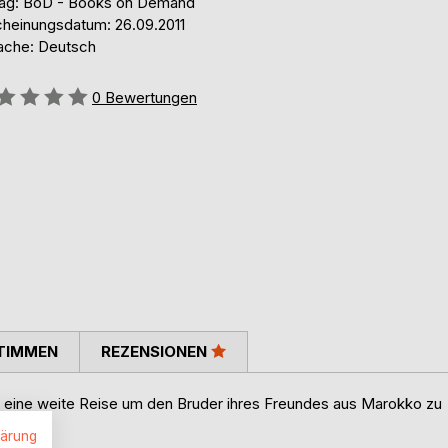
lag: BoD - Books on Demand
cheinungsdatum: 26.09.2011
ache: Deutsch
ertung::
0
Bewertungen
TIMMEN
REZENSIONEN
 eine weite Reise um den Bruder ihres Freundes aus Marokko zu
lärung