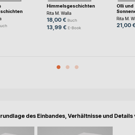
s
Himmelsgeschichten
Olli und
schichten
Sonnen
Rita M. Walla
a
Rita M. W
18,00 €
Buch
21,00 
uch
13,99 €
E-Book
Grundlage des Einbandes, Verhältnisse und Details 