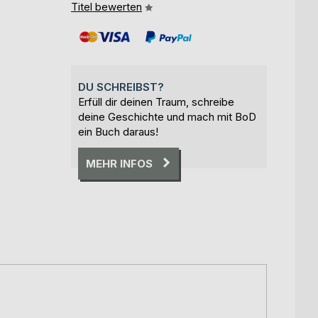
Titel bewerten
DU SCHREIBST?
Erfüll dir deinen Traum, schreibe
deine Geschichte und mach mit BoD
ein Buch daraus!
MEHR INFOS