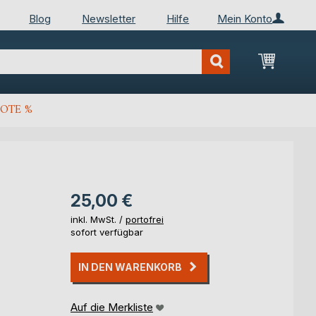
Blog
Newsletter
Hilfe
Mein Konto
Mein Wa
OTE %
25,00 €
inkl. MwSt. /
portofrei
sofort verfügbar
IN DEN WARENKORB
Auf die Merkliste