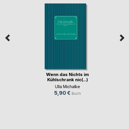
Wenn das Nichts im
Kühlschrank nic(...)
Ulla Michalke
5,90 €
Buch