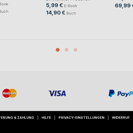
Book
5,99 €
69,99 
E-Book
Buch
14,90 €
Buch
FERUNG & ZAHLUNG
HILFE
PRIVACY-EINSTELLUNGEN
WIDERRUF