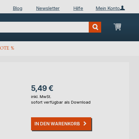
Blog
Newsletter
Hilfe
Mein Konto
Mein Wa
OTE %
5,49 €
inkl. MwSt.
sofort verfügbar als Download
IN DEN WARENKORB