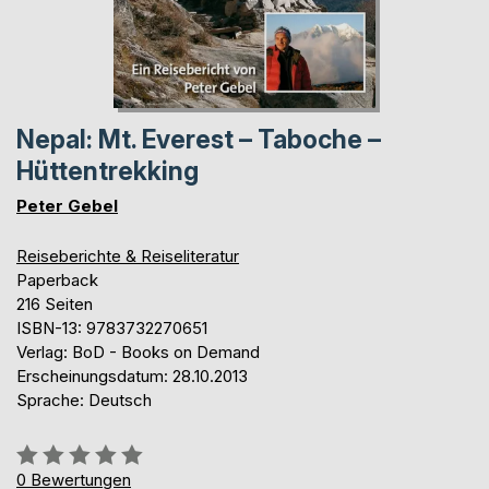
Nepal: Mt. Everest – Taboche –
Hüttentrekking
Peter Gebel
Reiseberichte & Reiseliteratur
Paperback
216 Seiten
ISBN-13: 9783732270651
Verlag: BoD - Books on Demand
Erscheinungsdatum: 28.10.2013
Sprache: Deutsch
Bewertung::
0%
0
Bewertungen