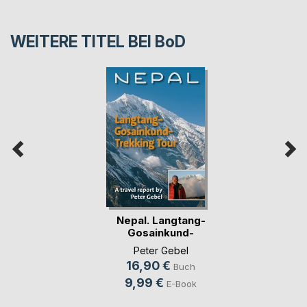
WEITERE TITEL BEI
BoD
Nepal. Langtang-
Gosainkund-
Trekkin(...)
Peter Gebel
16,90 €
Buch
9,99 €
E-Book