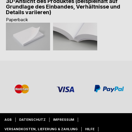
3D-Ansicht des Produktes (beispielhaft auf
Grundlage des Einbandes, Verhältnisse und
Details variieren)
Paperback
AGB
DATENSCHUTZ
IMPRESSUM
VERSANDKOSTEN, LIEFERUNG & ZAHLUNG
HILFE