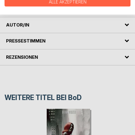
Er kommt einem Komplott auf die Spur, welches das Ende
ALLE AKZEPTIEREN
der restlichen Menschen bedeuten könnte...
AUTOR/IN
PRESSESTIMMEN
REZENSIONEN
WEITERE TITEL BEI
BoD