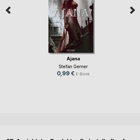
Ajana
Stefan Gerner
0,99 €
E-Book