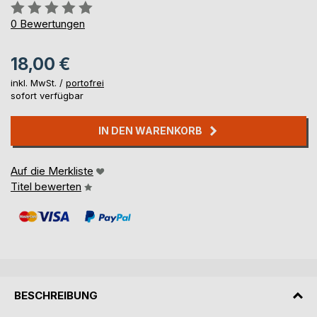
Bewertung::
0%
0
Bewertungen
18,00 €
inkl. MwSt. /
portofrei
sofort verfügbar
IN DEN WARENKORB
Auf die Merkliste
Titel bewerten
BESCHREIBUNG