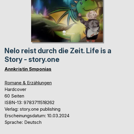
Nelo reist durch die Zeit. Life is a
Story - story.one
Annkristin Smponias
Romane & Erzählungen
Hardcover
60 Seiten
ISBN-13: 9783711518262
Verlag: story.one publishing
Erscheinungsdatum: 10.03.2024
Sprache: Deutsch