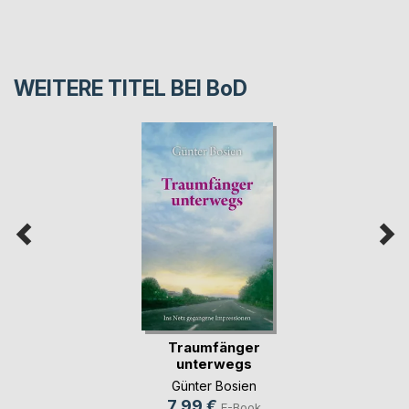
WEITERE TITEL BEI
BoD
Traumfänger
unterwegs
Günter Bosien
7,99 €
E-Book