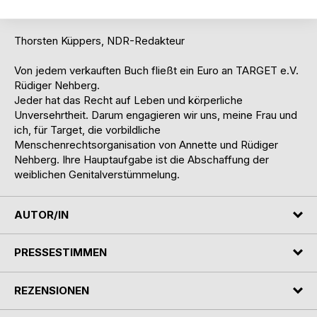
keinen Weg und fast keinen Schritt.
Thorsten Küppers, NDR-Redakteur
Von jedem verkauften Buch fließt ein Euro an TARGET e.V.
Rüdiger Nehberg.
Jeder hat das Recht auf Leben und körperliche
Unversehrtheit. Darum engagieren wir uns, meine Frau und
ich, für Target, die vorbildliche
Menschenrechtsorganisation von Annette und Rüdiger
Nehberg. Ihre Hauptaufgabe ist die Abschaffung der
weiblichen Genitalverstümmelung.
AUTOR/IN
PRESSESTIMMEN
REZENSIONEN