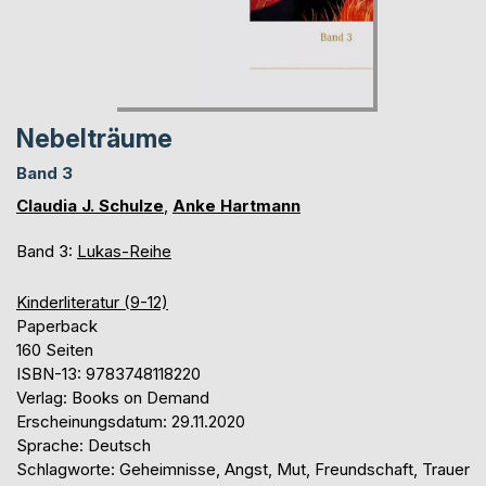
Nebelträume
Band 3
Claudia J. Schulze
,
Anke Hartmann
Band 3:
Lukas-Reihe
Kinderliteratur (9-12)
Paperback
160 Seiten
ISBN-13: 9783748118220
Verlag: Books on Demand
Erscheinungsdatum: 29.11.2020
Sprache: Deutsch
Schlagworte: Geheimnisse, Angst, Mut, Freundschaft, Trauer