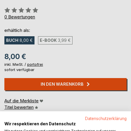
Bewertung::
0%
0
Bewertungen
erhältlich als:
BUCH
8,00 €
E-BOOK
3,99 €
8,00 €
inkl. MwSt. /
portofrei
sofort verfügbar
IN DEN WARENKORB
Auf die Merkliste
Titel bewerten
Datenschutzerklärung
Wir respektieren den Datenschutz