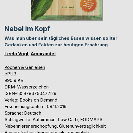
Nebel im Kopf
Was man über sein tägliches Essen wissen sollte!
Gedanken und Fakten zur heutigen Ernährung
Leela Vogl
,
Amarandel
Kochen & Genießen
ePUB
990,9 KB
DRM: Wasserzeichen
ISBN-13: 9783750472129
Verlag: Books on Demand
Erscheinungsdatum: 08.11.2019
Sprache: Deutsch
Schlagworte: Autoimmun, Low Carb, FODMAPS,
Nebennierenerschöpfung, Glutenunverträglichkeit
Barrierefreiheit: Eingeschränkt zugänglich