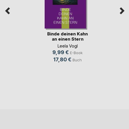
Binde deinen Kahn
an einen Stern
Leela Vogl
9,99 €
E-Book
17,80 €
Buch