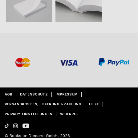
AGB
DATENSCHUTZ
IMPRESSUM
VERSANDKOSTEN, LIEFERUNG & ZAHLUNG
HILFE
PRIVACY-EINSTELLUNGEN
WIDERRUF
© Books on Demand GmbH, 2026