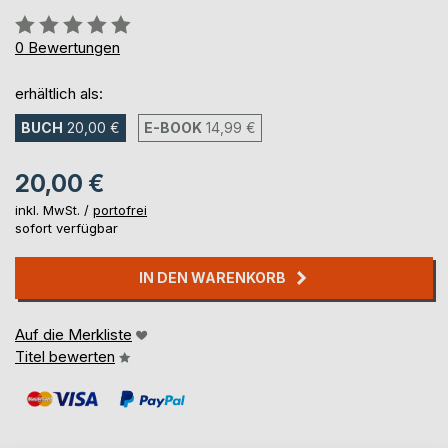
Bewertung::
0%
0
Bewertungen
erhältlich als:
BUCH
20,00 €
E-BOOK
14,99 €
20,00 €
inkl. MwSt. /
portofrei
sofort verfügbar
IN DEN WARENKORB
Auf die Merkliste
Titel bewerten