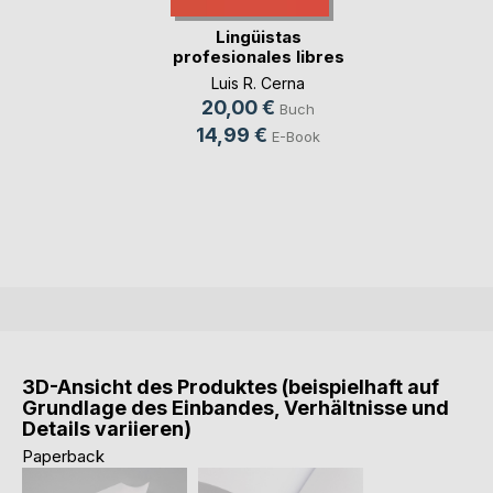
Lingüistas
profesionales libres
Luis R. Cerna
20,00 €
Buch
14,99 €
E-Book
3D-Ansicht des Produktes (beispielhaft auf
Grundlage des Einbandes, Verhältnisse und
Details variieren)
Paperback