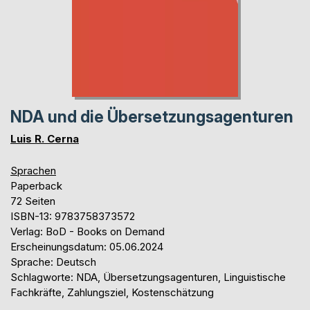
NDA und die Übersetzungsagenturen
Luis R. Cerna
Sprachen
Paperback
72 Seiten
ISBN-13: 9783758373572
Verlag: BoD - Books on Demand
Erscheinungsdatum: 05.06.2024
Sprache: Deutsch
Schlagworte: NDA, Übersetzungsagenturen, Linguistische
Fachkräfte, Zahlungsziel, Kostenschätzung