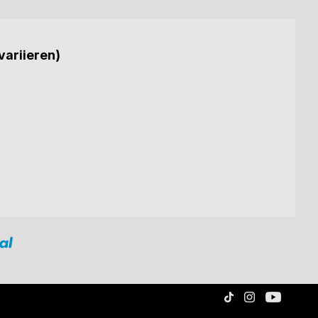
variieren)