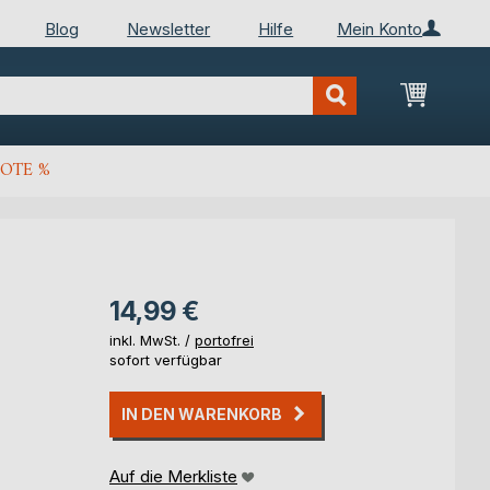
Blog
Newsletter
Hilfe
Mein Konto
Mein Wa
OTE %
14,99 €
inkl. MwSt. /
portofrei
sofort verfügbar
IN DEN WARENKORB
Auf die Merkliste