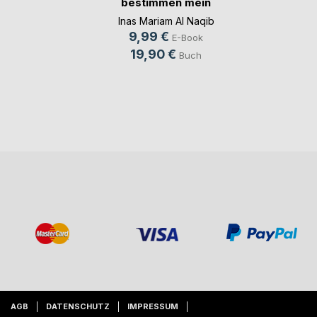
bestimmen mein
Leben
Inas Mariam Al Naqib
9,99 €
E-Book
19,90 €
Buch
AGB
DATENSCHUTZ
IMPRESSUM