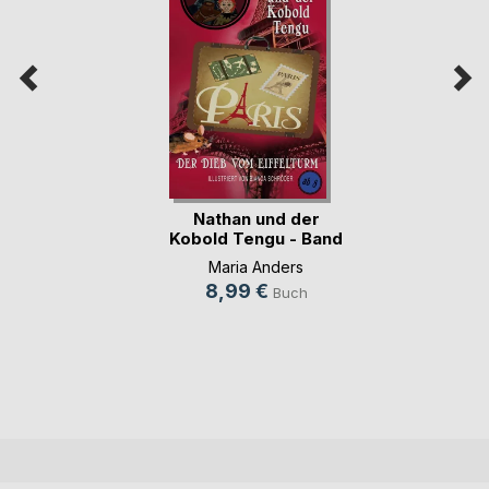
Nathan und der
Kobold Tengu - Band
2
Maria Anders
8,99 €
Buch