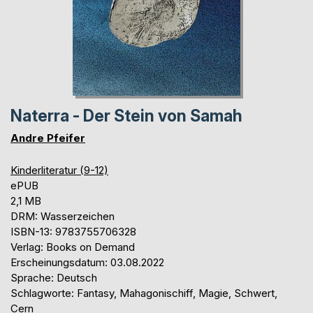
Naterra - Der Stein von Samah
Andre Pfeifer
Kinderliteratur (9-12)
ePUB
2,1 MB
DRM: Wasserzeichen
ISBN-13: 9783755706328
Verlag: Books on Demand
Erscheinungsdatum: 03.08.2022
Sprache: Deutsch
Schlagworte: Fantasy, Mahagonischiff, Magie, Schwert,
Cern