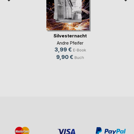
Silvesternacht
Andre Pfeifer
3,99 €
E-Book
9,90 €
Buch