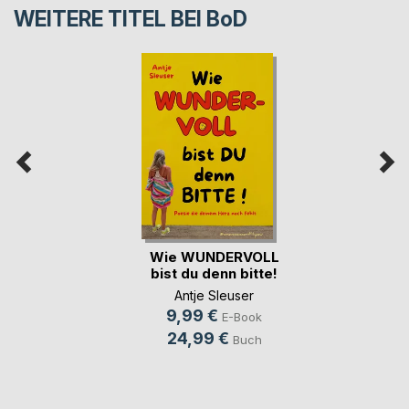
WEITERE TITEL BEI
BoD
Wie WUNDERVOLL
bist du denn bitte!
Antje Sleuser
9,99 €
E-Book
24,99 €
Buch