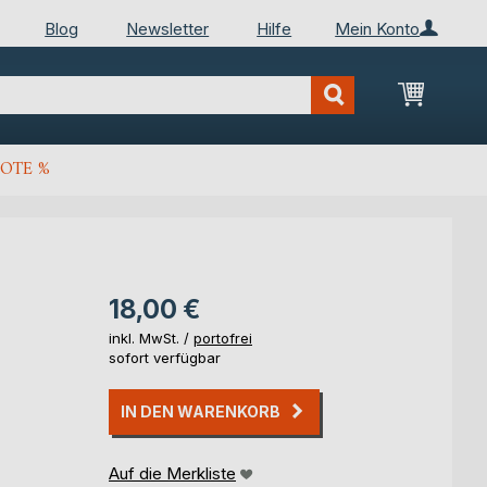
Blog
Newsletter
Hilfe
Mein Konto
Mein Wa
OTE %
18,00 €
inkl. MwSt. /
portofrei
sofort verfügbar
IN DEN WARENKORB
Auf die Merkliste