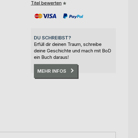
Titel bewerten
DU SCHREIBST?
Erfüll dir deinen Traum, schreibe
deine Geschichte und mach mit BoD
ein Buch daraus!
MEHR INFOS