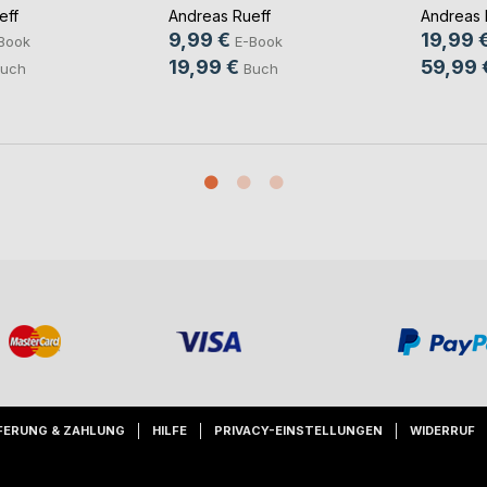
eff
Andreas Rueff
Andreas 
9,99 €
19,99 
Book
E-Book
19,99 €
59,99 
uch
Buch
FERUNG & ZAHLUNG
HILFE
PRIVACY-EINSTELLUNGEN
WIDERRUF