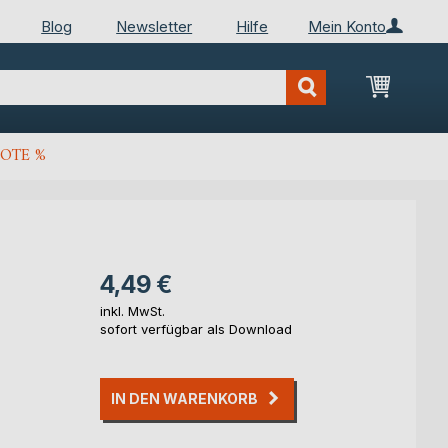
Blog
Newsletter
Hilfe
Mein Konto
Mein Wa
OTE %
4,49 €
inkl. MwSt.
sofort verfügbar als Download
IN DEN WARENKORB