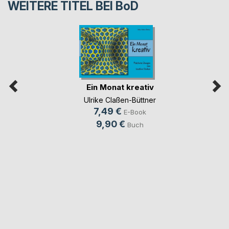
WEITERE TITEL BEI
BoD
Ein Monat kreativ
Ulrike Claßen-Büttner
7,49 €
E-Book
9,90 €
Buch