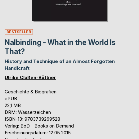
BESTSELLER
Nalbinding - What in the World Is
That?
History and Technique of an Almost Forgotten
Handicraft
Ulrike Claßen-Büttner
Geschichte & Biografien
ePUB
22,1 MB
DRM: Wasserzeichen
ISBN-13: 9783739269528
Verlag: BoD - Books on Demand
Erscheinungsdatum: 12.05.2015