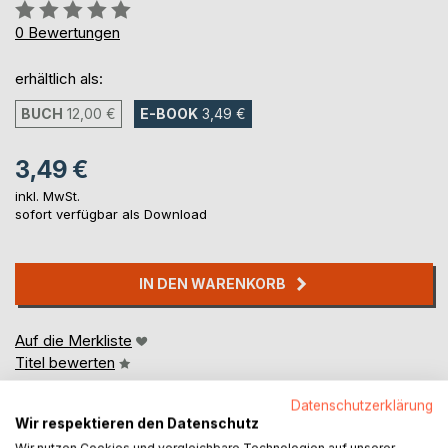
Bewertung::
0%
0
Bewertungen
erhältlich als:
BUCH
12,00 €
E-BOOK
3,49 €
3,49 €
inkl. MwSt.
sofort verfügbar als Download
IN DEN WARENKORB
Auf die Merkliste
Titel bewerten
Datenschutzerklärung
Wir respektieren den Datenschutz