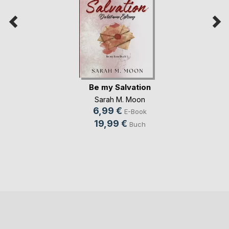
Be my Salvation
Sarah M. Moon
6,99 €
E-Book
19,99 €
Buch