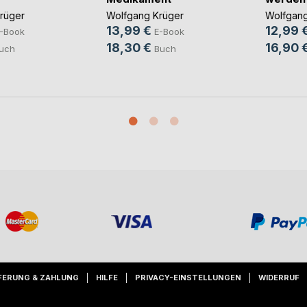
rüger
Wolfgang Krüger
Wolfgang
13,99 €
12,99 
-Book
E-Book
18,30 €
16,90 
uch
Buch
FERUNG & ZAHLUNG
HILFE
PRIVACY-EINSTELLUNGEN
WIDERRUF