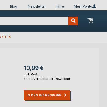
Blog
Newsletter
Hilfe
Mein Konto
Mein Wa
OTE %
10,99 €
inkl. MwSt.
sofort verfügbar als Download
IN DEN WARENKORB