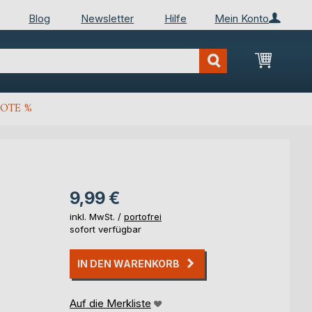
Blog
Newsletter
Hilfe
Mein Konto
Mein Wa
OTE %
9,99 €
inkl. MwSt. /
portofrei
sofort verfügbar
IN DEN WARENKORB
Auf die Merkliste