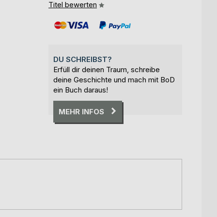
Titel bewerten
DU SCHREIBST?
Erfüll dir deinen Traum, schreibe
deine Geschichte und mach mit BoD
ein Buch daraus!
MEHR INFOS