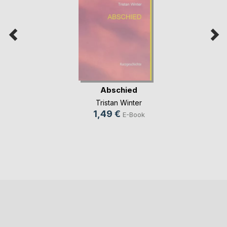
Abschied
Tristan Winter
1,49 €
E-Book