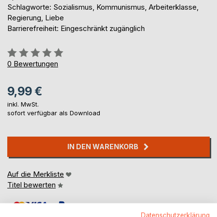
Schlagworte: Sozialismus, Kommunismus, Arbeiterklasse,
Regierung, Liebe
Barrierefreiheit: Eingeschränkt zugänglich
Bewertung::
0%
0
Bewertungen
9,99 €
inkl. MwSt.
sofort verfügbar als Download
IN DEN WARENKORB
Auf die Merkliste
Titel bewerten
Datenschutzerklärung