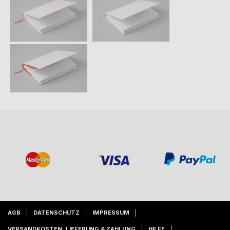
AGB
DATENSCHUTZ
IMPRESSUM
VERSANDKOSTEN, LIEFERUNG & ZAHLUNG
HILFE