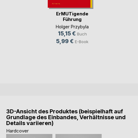
ErMUTigende
Führung
Holger Przybyla
15,15 €
Buch
5,99 €
E-Book
3D-Ansicht des Produktes (beispielhaft auf
Grundlage des Einbandes, Verhältnisse und
Details variieren)
Hardcover