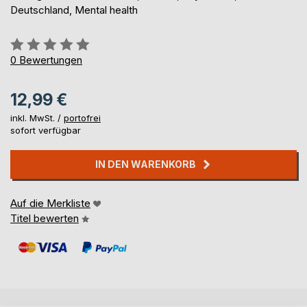
Deutschland, Mental health
Bewertung::
0%
0
Bewertungen
12,99 €
inkl. MwSt. /
portofrei
sofort verfügbar
IN DEN WARENKORB
Auf die Merkliste
Titel bewerten