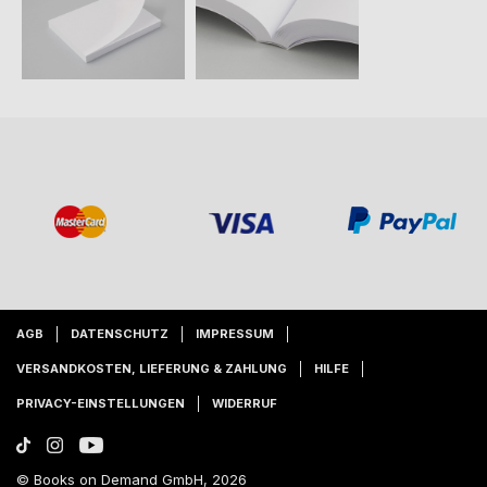
AGB
DATENSCHUTZ
IMPRESSUM
VERSANDKOSTEN, LIEFERUNG & ZAHLUNG
HILFE
PRIVACY-EINSTELLUNGEN
WIDERRUF
© Books on Demand GmbH, 2026