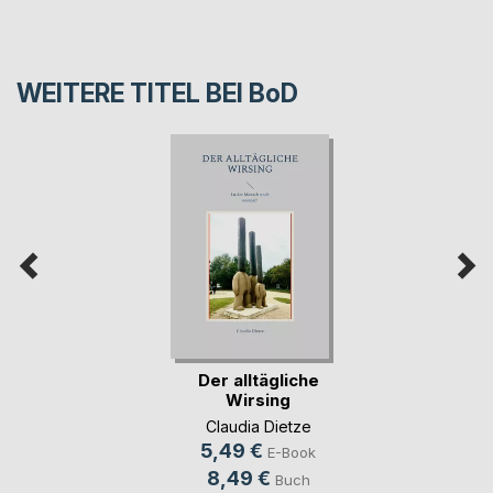
WEITERE TITEL BEI
BoD
Der alltägliche
Wirsing
Claudia Dietze
5,49 €
E-Book
8,49 €
Buch