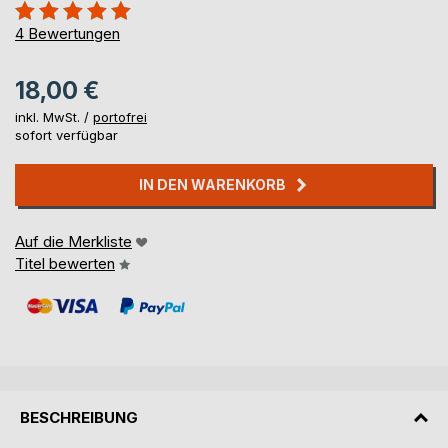
Bewertung::
100%
4
Bewertungen
18,00 €
inkl. MwSt. /
portofrei
sofort verfügbar
IN DEN WARENKORB
Auf die Merkliste
Titel bewerten
BESCHREIBUNG