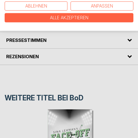
des Lebens in den Fokus der Erzählungen rückt.
ABLEHNEN
ANPASSEN
ALLE AKZEPTIEREN
AUTOR/IN
PRESSESTIMMEN
REZENSIONEN
WEITERE TITEL BEI
BoD