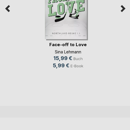
Face-off to Love
Sina Lehmann
15,99 €
Buch
5,99 €
E-Book