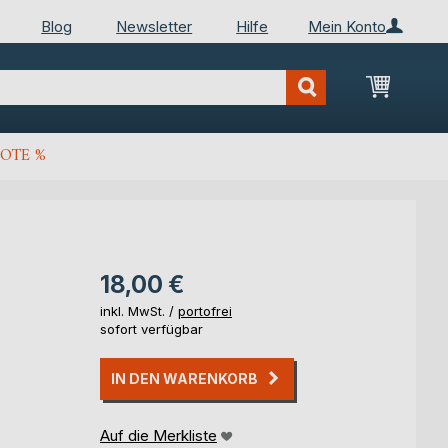
Blog
Newsletter
Hilfe
Mein Konto
Mein Wa
OTE %
18,00 €
inkl. MwSt. /
portofrei
sofort verfügbar
IN DEN WARENKORB
Auf die Merkliste