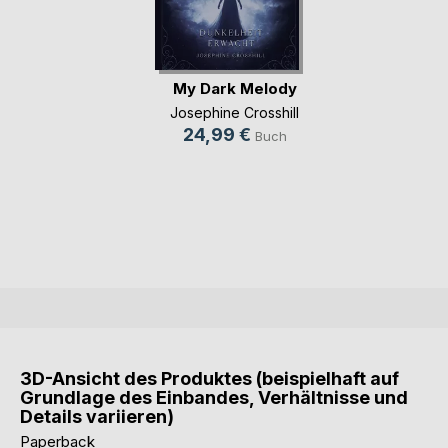
My Dark Melody
Josephine Crosshill
24,99 €
Buch
3D-Ansicht des Produktes (beispielhaft auf
Grundlage des Einbandes, Verhältnisse und
Details variieren)
Paperback