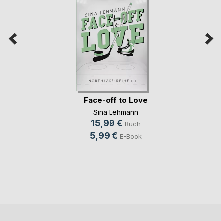
Face-off to Love
Sina Lehmann
15,99 €
Buch
5,99 €
E-Book