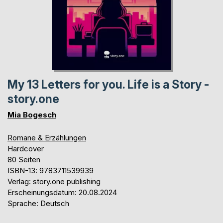
My 13 Letters for you. Life is a Story -
story.one
Mia Bogesch
Romane & Erzählungen
Hardcover
80 Seiten
ISBN-13: 9783711539939
Verlag: story.one publishing
Erscheinungsdatum: 20.08.2024
Sprache: Deutsch