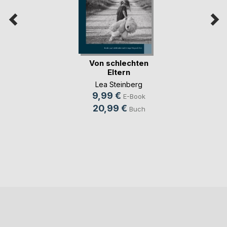
Von schlechten
Eltern
Lea Steinberg
9,99 €
E-Book
20,99 €
Buch