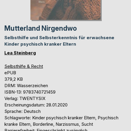
Mutterland Nirgendwo
Selbsthilfe und Selbsterkenntnis für erwachsene
Kinder psychisch kranker Eltern
Lea Steinberg
Selbsthilfe & Recht
ePUB
379,2 KB
DRM: Wasserzeichen
ISBN-13: 9783740721459
Verlag: TWENTYSIX
Erscheinungsdatum: 28.01.2020
Sprache: Deutsch
Schlagworte: Kinder psychisch kranker Eltern, Psychisch
kranke Eltern, Borderline, Narzissmus, Sucht
Barrierefreiheit: Eingeschränkt zugänglich