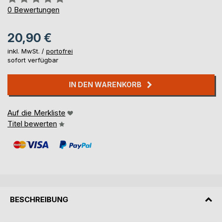
0%
0
Bewertungen
20,90 €
inkl. MwSt. /
portofrei
sofort verfügbar
IN DEN WARENKORB
Auf die Merkliste
Titel bewerten
BESCHREIBUNG