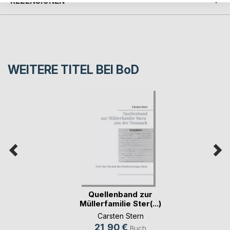
REZENSIONEN
WEITERE TITEL BEI
BoD
Quellenband zur
Müllerfamilie Ster(...)
Carsten Stern
21,90 €
Buch