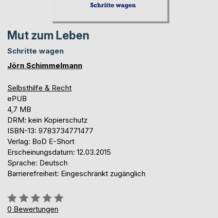
Mut zum Leben
Schritte wagen
Jörn Schimmelmann
Selbsthilfe & Recht
ePUB
4,7 MB
DRM: kein Kopierschutz
ISBN-13: 9783734771477
Verlag: BoD E-Short
Erscheinungsdatum: 12.03.2015
Sprache: Deutsch
Barrierefreiheit: Eingeschränkt zugänglich
Bewertung::
0%
0
Bewertungen