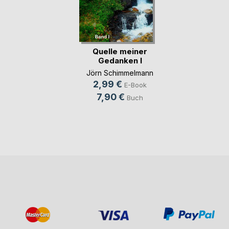
Quelle meiner
Gedanken I
Jörn Schimmelmann
2,99 €
E-Book
7,90 €
Buch