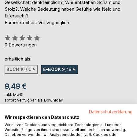
Gesellschaft denkfeindlich?, Wie entstehen Scham und
Stolz?, Welche Bedeutung haben Gefühle wie Neid und
Eifersucht?
Barrierefreiheit: Voll zugänglich
Bewertung::
0%
0
Bewertungen
erhältlich als:
BUCH
16,00 €
E-BOOK
9,49 €
9,49 €
inkl. MwSt.
sofort verfügbar als Download
Datenschutzerklärung
Wir respektieren den Datenschutz
IN DEN WARENKORB
Wir nutzen Cookies und vergleichbare Technologien auf unserer
Website. Einige von ihnen sind essenziell und technisch notwendig.
Daneben verwenden wir Analysemethoden (z. B. Cookies oder