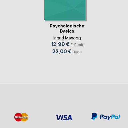
Psychologische
Basics
Ingrid Manogg
12,99 €
E-Book
22,00 €
Buch