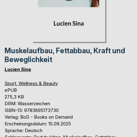
Muskelaufbau, Fettabbau, Kraft und
Beweglichkeit
Lucien Sina
Sport, Wellness & Beauty
ePUB
275,3 KB
DRM: Wasserzeichen
ISBN-13: 9783695173730
Verlag: BoD - Books on Demand
Erscheinungsdatum: 15.09.2025
Sprache: Deutsch