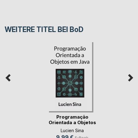
WEITERE TITEL BEI
BoD
Programação
Orientada a Objetos
em(...)
Lucien Sina
9,99 €
E-Book