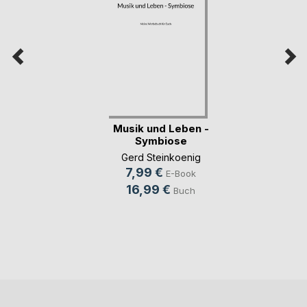
Musik und Leben -
Symbiose
Gerd Steinkoenig
7,99 €
E-Book
16,99 €
Buch