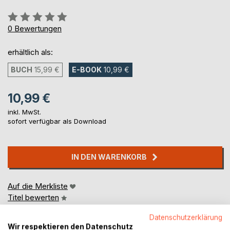
Bewertung::
0%
0
Bewertungen
erhältlich als:
BUCH
15,99 €
E-BOOK
10,99 €
10,99 €
inkl. MwSt.
sofort verfügbar als Download
IN DEN WARENKORB
Auf die Merkliste
Titel bewerten
Datenschutzerklärung
Wir respektieren den Datenschutz