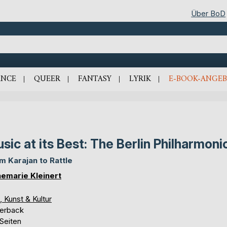
Über BoD
NCE
QUEER
FANTASY
LYRIK
E-BOOK-ANGEB
sic at its Best: The Berlin Philharmoni
m Karajan to Rattle
emarie Kleinert
, Kunst & Kultur
erback
Seiten