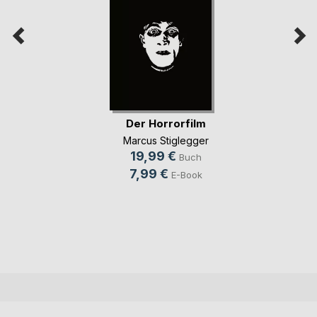
Der Horrorfilm
Marcus Stiglegger
19,99 €
Buch
7,99 €
E-Book