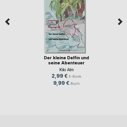
Der kleine Delfin und
seine Abenteuer
Kiki Alm
2,99 €
E-Book
9,99 €
Buch