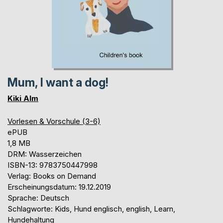
Mum, I want a dog!
Kiki Alm
Vorlesen & Vorschule (3-6)
ePUB
1,8 MB
DRM: Wasserzeichen
ISBN-13: 9783750447998
Verlag: Books on Demand
Erscheinungsdatum: 19.12.2019
Sprache: Deutsch
Schlagworte: Kids, Hund englisch, english, Learn,
Hundehaltung