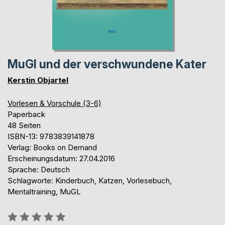
MuGl und der verschwundene Kater
Kerstin Objartel
Vorlesen & Vorschule (3-6)
Paperback
48 Seiten
ISBN-13: 9783839141878
Verlag: Books on Demand
Erscheinungsdatum: 27.04.2016
Sprache: Deutsch
Schlagworte: Kinderbuch, Katzen, Vorlesebuch,
Mentaltraining, MuGL
Bewertung::