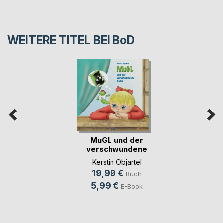
WEITERE TITEL BEI
BoD
MuGL und der
verschwundene
Kater
Kerstin Objartel
19,99 €
Buch
5,99 €
E-Book