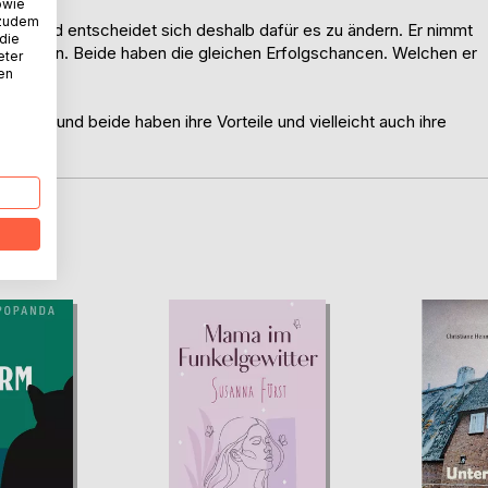
owie
 zudem
eben und entscheidet sich deshalb dafür es zu ändern. Er nimmt
 die
cheiden. Beide haben die gleichen Erfolgschancen. Welchen er
eter
nen
zählt und beide haben ihre Vorteile und vielleicht auch ihre
D