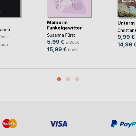
Mama im
Unterm
Funkelgewitter
panda
Christia
Susanna Fürst
9,99 €
Book
5,99 €
E-Book
14,99 
Buch
15,99 €
Buch