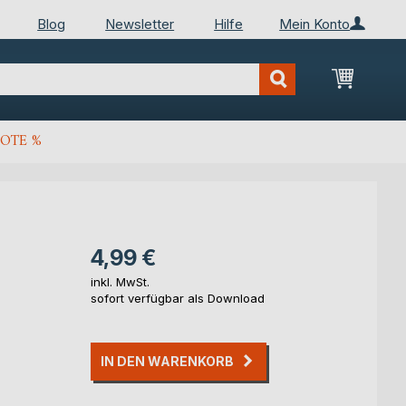
Blog
Newsletter
Hilfe
Mein Konto
Mein Wa
OTE %
4,99 €
inkl. MwSt.
sofort verfügbar als Download
IN DEN WARENKORB