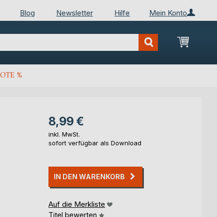
Blog
Newsletter
Hilfe
Mein Konto
Mein Wa
OTE %
8,99 €
inkl. MwSt.
sofort verfügbar als Download
IN DEN WARENKORB
Auf die Merkliste
Titel bewerten