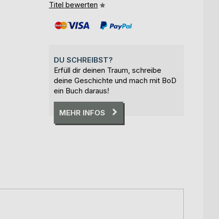
Titel bewerten
DU SCHREIBST?
Erfüll dir deinen Traum, schreibe
deine Geschichte und mach mit BoD
ein Buch daraus!
MEHR INFOS