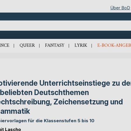
Über BoD
NCE
QUEER
FANTASY
LYRIK
E-BOOK-ANGEB
tivierende Unterrichtseinstiege zu de
beliebten Deutschthemen
chtschreibung, Zeichensetzung und
rammatik
iervorlagen für die Klassenstufen 5 bis 10
git Lascho