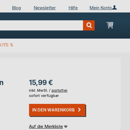
Blog
Newsletter
Hilfe
Mein Konto
Mein Wa
OTE %
n
15,99 €
inkl. MwSt. /
portofrei
sofort verfügbar
IN DEN WARENKORB
Auf die Merkliste